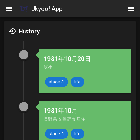
Ukyoo! App
History
1981年10月20日
誕生
stage-1
life
1981年10月
長野県 安曇野市 居住
stage-1
life